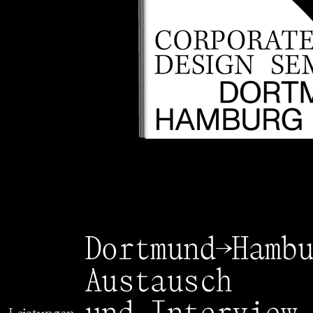
Dortmund→Hamb
Austausch 